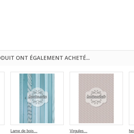
ODUIT ONT ÉGALEMENT ACHETÉ...
Lame de bois...
Virgules...
he