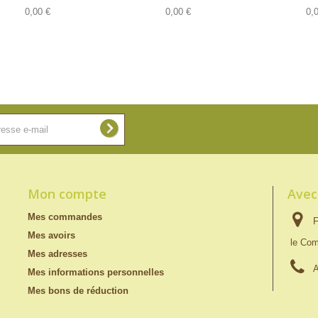
0,00 €
0,00 €
0,
Mon compte
Avec
Mes commandes
F
Mes avoirs
le Com
Mes adresses
A
Mes informations personnelles
Mes bons de réduction