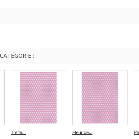
CATÉGORIE :
Trefle...
Fleur de...
Pa