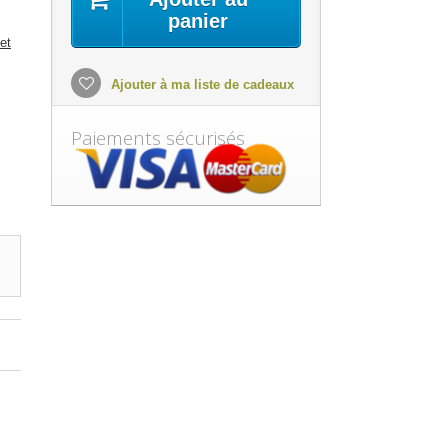
panier
et
Ajouter à ma liste de cadeaux
Paiements sécurisés