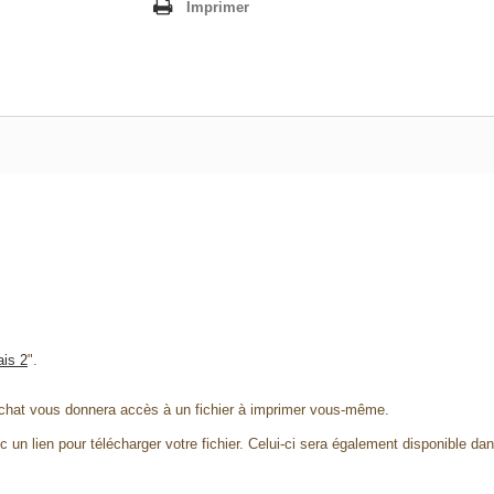
Imprimer
ais 2
".
chat vous donnera accès à un fichier à imprimer vous-même.
 un lien pour télécharger votre fichier. Celui-ci sera également disponible da