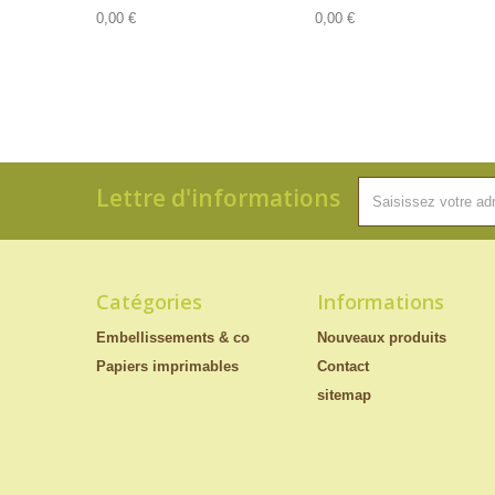
0,00 €
0,00 €
Lettre d'informations
Catégories
Informations
Embellissements & co
Nouveaux produits
Papiers imprimables
Contact
sitemap