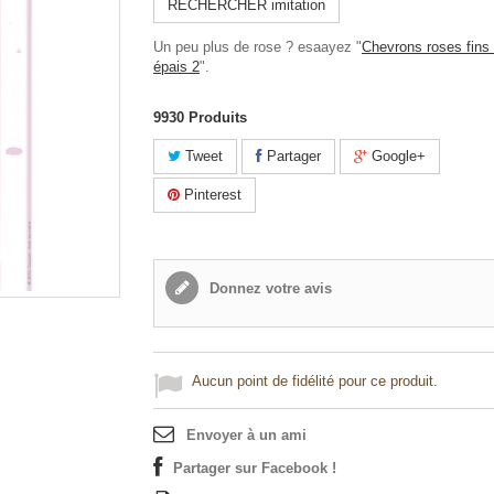
RECHERCHER imitation
Un peu plus de rose ? esaayez "
Chevrons roses fins 
épais 2
".
9930
Produits
Tweet
Partager
Google+
Pinterest
Donnez votre avis
Aucun point de fidélité pour ce produit.
Envoyer à un ami
Partager sur Facebook !