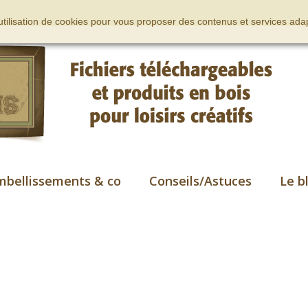
’utilisation de cookies pour vous proposer des contenus et services adap
mbellissements & co
Conseils/Astuces
Le b