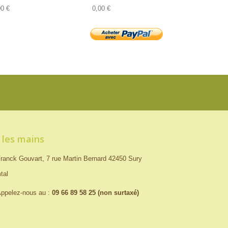
00 €
0,00 €
 les mains
ranck Gouvart, 7 rue Martin Bernard 42450 Sury
tal
ppelez-nous au :
09 66 89 58 25 (non surtaxé)