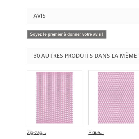
AVIS
Soyez le premier à donner votre avis !
30 AUTRES PRODUITS DANS LA MÊME 
Zig-zag...
Pique...