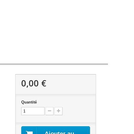
0,00 €
Quantité
Ajouter au