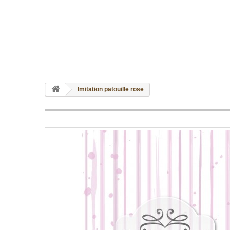
Imitation patouille rose