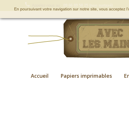
Appelez-nous au :
09 66 89 58 25 (non surtaxé)
En poursuivant votre navigation sur notre site, vous acceptez l
Accueil
Papiers imprimables
E