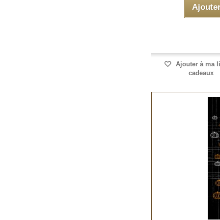
Ajoute
Ajouter à ma l
cadeaux