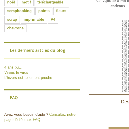
Ajouter à ma l
noël
motif
téléchargeable
cadeaux
scrapbooking
points
fleurs
scrap
imprimable
A4
chevrons
Les derniers artcles du blog
4 ans pu…
Virons le virus !
L'hivers est tellement proche
FAQ
Des
Avez vous besoin d'aide ?
Consultez notre
page dédiée aux FAQ.