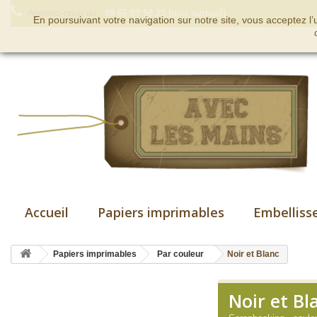
Appelez-nous au :
09 66 89 58 25 (non surtaxé)
En poursuivant votre navigation sur notre site, vous acceptez l
Accueil
Papiers imprimables
Embelliss
Papiers imprimables
Par couleur
Noir et Blanc
Noir et Bl