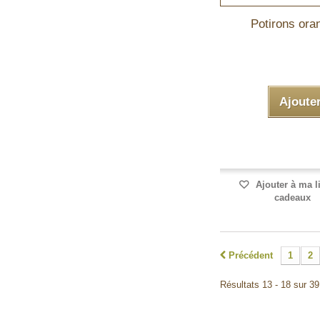
Potirons ora
Ajoute
Ajouter à ma l
cadeaux
Précédent
1
2
Résultats 13 - 18 sur 39