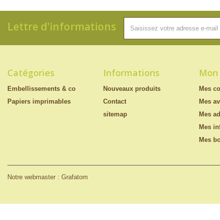
Lettre d'informations
Catégories
Informations
Mon
Embellissements & co
Nouveaux produits
Mes c
Papiers imprimables
Contact
Mes av
sitemap
Mes ad
Mes in
Mes bo
Notre webmaster : Grafatom