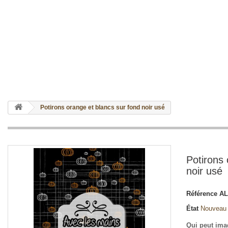
Potirons orange et blancs sur fond noir usé
Potirons 
noir usé
Référence
AL
État
Nouveau
Qui peut ima