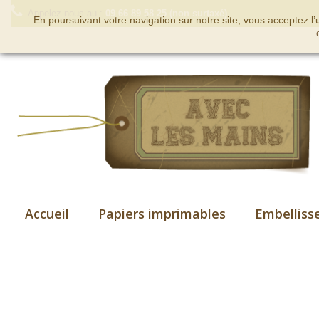
Appelez-nous au :
09 66 89 58 25 (non surtaxé)
En poursuivant votre navigation sur notre site, vous acceptez l
Accueil
Papiers imprimables
Embelliss