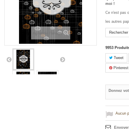
moi !
Ce n'est pas 
les autres pap
Rechercher
Agrandir l'image
9953
Produit
Tweet
Pinterest
Donnez vot
Aucun po
Envoyer