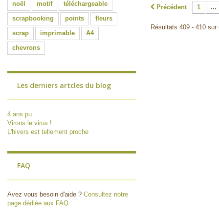
noël
motif
téléchargeable
Précédent
1
...
scrapbooking
points
fleurs
Résultats 409 - 410 sur
scrap
imprimable
A4
chevrons
Les derniers artcles du blog
4 ans pu…
Virons le virus !
L'hivers est tellement proche
FAQ
Avez vous besoin d'aide ?
Consultez notre
page dédiée aux FAQ.