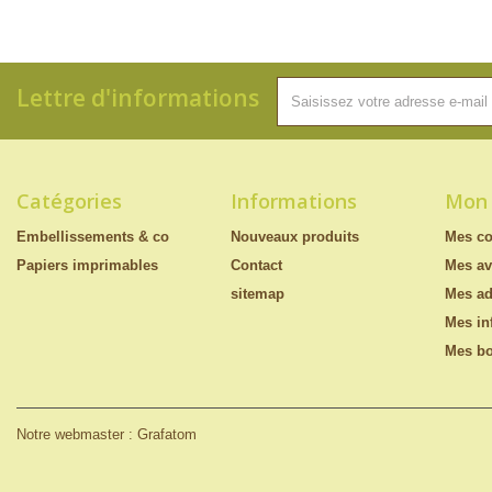
Lettre d'informations
Catégories
Informations
Mon
Embellissements & co
Nouveaux produits
Mes c
Papiers imprimables
Contact
Mes av
sitemap
Mes ad
Mes in
Mes bo
Notre webmaster : Grafatom