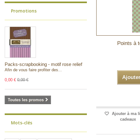
Promotions
Points à 
Packs-scrapbooking - motif rose relief
Afin de vous faire profiter des...
Ajoute
0,00 €
0,00 €
Toutes les promos
Ajouter à ma l
cadeaux
Mots-clés