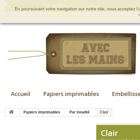
Appelez-nous au :
09 66 89 58 25 (non surtaxé)
En poursuivant votre navigation sur notre site, vous acceptez l
Accueil
Papiers imprimables
Embelliss
Papiers imprimables
Par tonalité
Clair
Clair