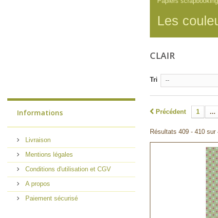
Papiers scrapbooking
Les couleu
CLAIR
Tri
--
Informations
Précédent
1
...
Résultats 409 - 410 sur
Livraison
Mentions légales
Conditions d'utilisation et CGV
A propos
Paiement sécurisé