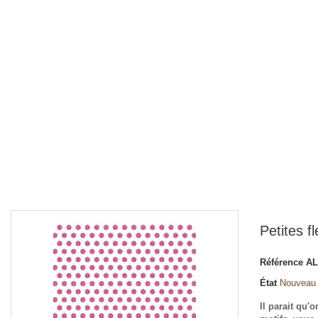
Petites f
Référence
AL
État
Nouveau
Il parait qu'