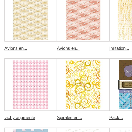
Avions en...
Avions en...
Imitation...
vichy augmenté
Spirales en...
Pack...