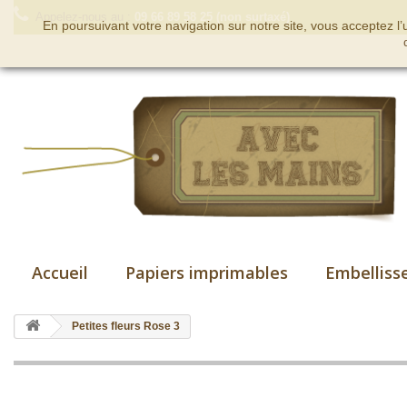
Appelez-nous au :
09 66 89 58 25 (non surtaxé)
En poursuivant votre navigation sur notre site, vous acceptez l
Accueil
Papiers imprimables
Embelliss
Petites fleurs Rose 3