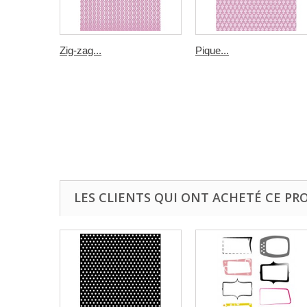
Zig-zag...
Pique...
LES CLIENTS QUI ONT ACHETÉ CE PR