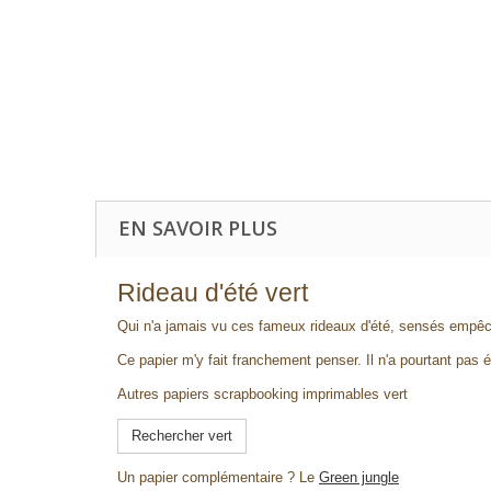
EN SAVOIR PLUS
Rideau d'été vert
Qui n'a jamais vu ces fameux rideaux d'été, sensés empêch
Ce papier m'y fait franchement penser. Il n'a pourtant pas 
Autres papiers scrapbooking imprimables vert
Rechercher vert
Un papier complémentaire ? Le
Green jungle