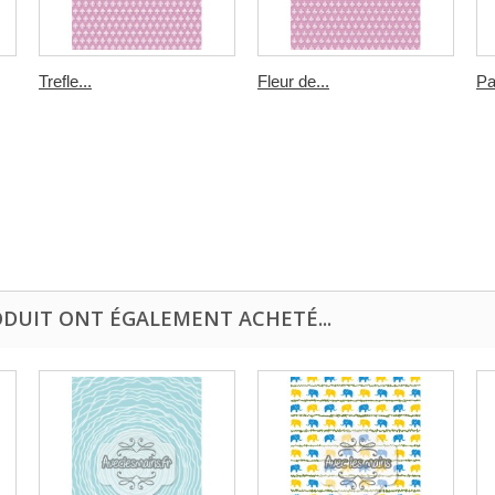
Trefle...
Fleur de...
Pa
ODUIT ONT ÉGALEMENT ACHETÉ...