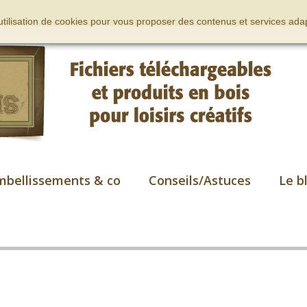
’utilisation de cookies pour vous proposer des contenus et services adap
mbellissements & co
Conseils/Astuces
Le b