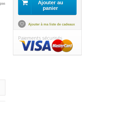
Ajouter au
 pas
panier
Ajouter à ma liste de cadeaux
Paiements sécurisés