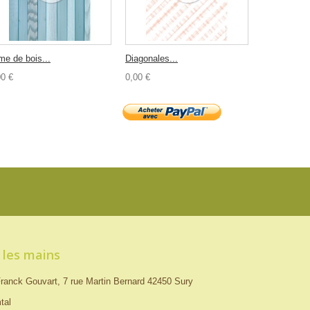
me de bois...
Diagonales...
00 €
0,00 €
 les mains
ranck Gouvart, 7 rue Martin Bernard 42450 Sury
tal