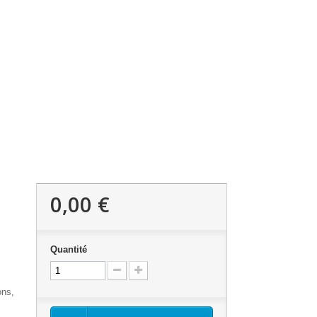
0,00 €
Quantité
ons,