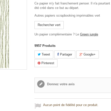
Ce papier m'y fait franchement penser. Il n'a pourtant
été créé dans ce but au départ.
Autres papiers scrapbooking imprimables vert
Rechercher vert
Un papier complémentaire ? Le
Green jungle
9957
Produits
Tweet
Partager
Google+
Pinterest
Donnez votre avis
Aucun point de fidélité pour ce produit.