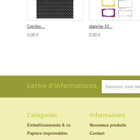
Cercles...
planche 10...
0,00 €
0,00 €
Lettre d'informations
Catégories
Informations
Embellissements & co
Nouveaux produits
Papiers imprimables
Contact