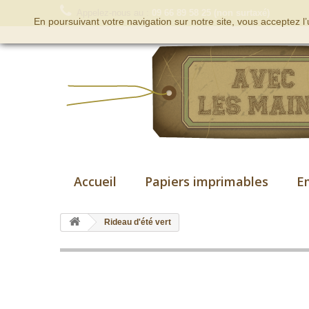
Appelez-nous au :
09 66 89 58 25 (non surtaxé)
En poursuivant votre navigation sur notre site, vous acceptez l
Accueil
Papiers imprimables
E
Rideau d'été vert