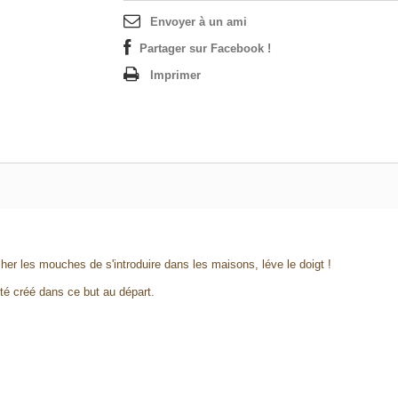
Envoyer à un ami
Partager sur Facebook !
Imprimer
er les mouches de s'introduire dans les maisons, léve le doigt !
été créé dans ce but au départ.