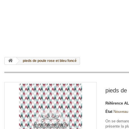
pieds de poule rose et bleu foncé
pieds de 
Référence
AL
État
Nouveau
On se demande
présente la p