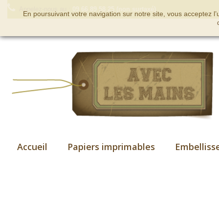
Appelez-nous au :
09 66 89 58 25 (non surtaxé)
En poursuivant votre navigation sur notre site, vous acceptez l
Accueil
Papiers imprimables
Embelliss