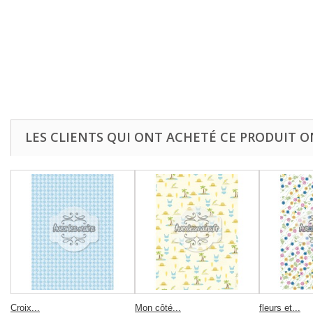
LES CLIENTS QUI ONT ACHETÉ CE PRODUIT O
Croix...
Mon côté...
fleurs et...