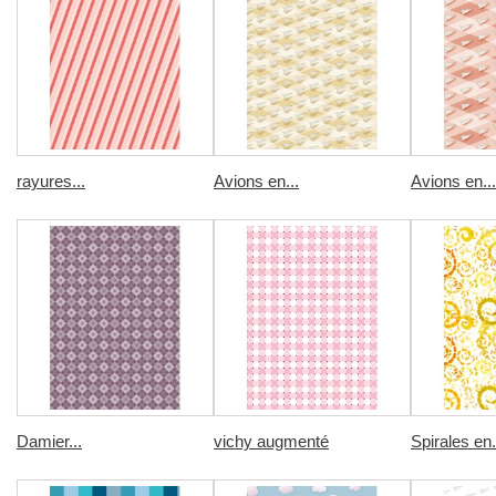
rayures...
Avions en...
Avions en...
Damier...
vichy augmenté
Spirales en.