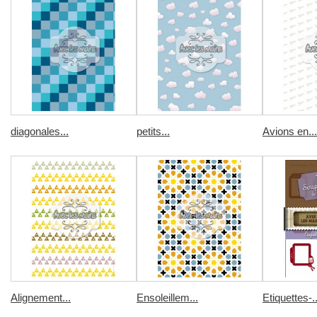
diagonales...
petits...
Avions en...
Alignement...
Ensoleillem...
Etiquettes-..