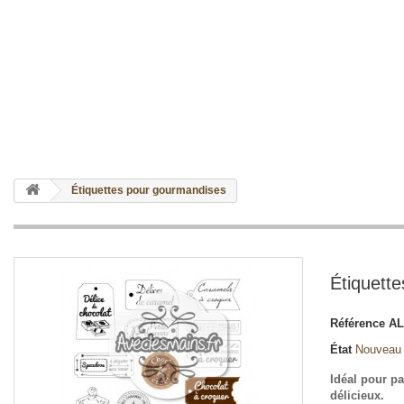
Étiquettes pour gourmandises
Étiquett
Référence
AL
État
Nouveau
Idéal pour p
délicieux.