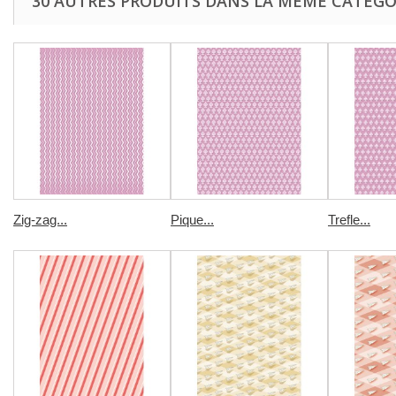
30 AUTRES PRODUITS DANS LA MÊME CATÉGOR
Zig-zag...
Pique...
Trefle...