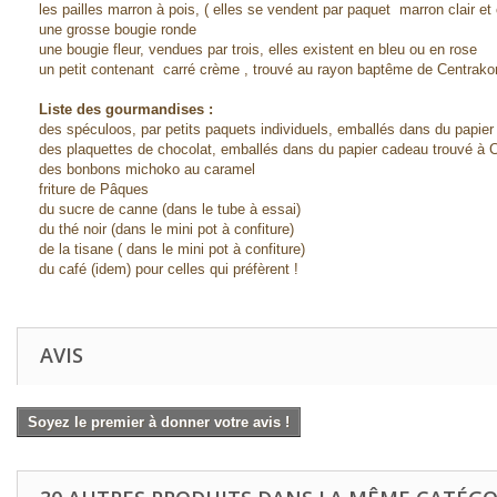
les pailles marron à pois, ( elles se vendent par paquet marron clair e
une grosse bougie ronde
une bougie fleur, vendues par trois, elles existent en bleu ou en rose
un petit contenant carré crème , trouvé au rayon baptême de Centrakor.
Liste des gourmandises :
des spéculoos, par petits paquets individuels, emballés dans du papie
des plaquettes de chocolat, emballés dans du papier cadeau trouvé à 
des bonbons michoko au caramel
friture de Pâques
du sucre de canne (dans le tube à essai)
du thé noir (dans le mini pot à confiture)
de la tisane ( dans le mini pot à confiture)
du café (idem) pour celles qui préfèrent !
AVIS
Soyez le premier à donner votre avis !