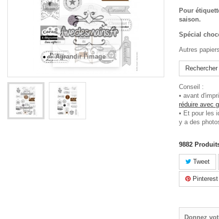
Pour étiquett
saison.
Spécial choco
Autres papier
Agrandir l'image
Rechercher 
Conseil :
• avant d'impr
réduire avec 
• Et pour les i
y a des photo
9882
Produit
Tweet
Pinterest
Donnez vot