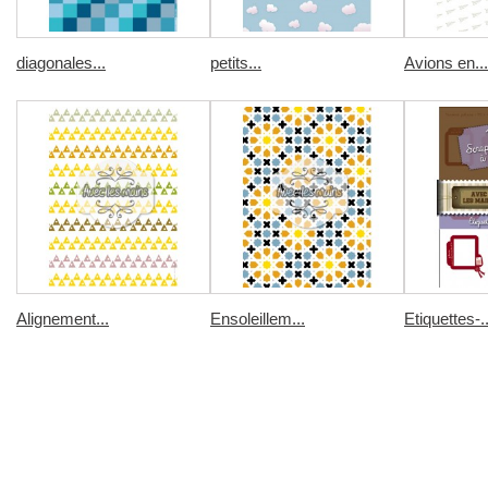
diagonales...
petits...
Avions en...
Alignement...
Ensoleillem...
Etiquettes-..