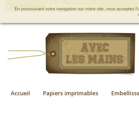
Appelez-nous au :
09 66 89 58 25 (non surtaxé)
En poursuivant votre navigation sur notre site, vous acceptez l
Accueil
Papiers imprimables
Embelliss