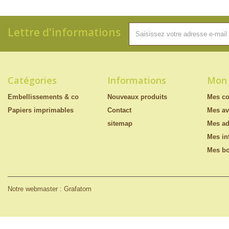
Lettre d'informations
Catégories
Informations
Mon
Embellissements & co
Nouveaux produits
Mes c
Papiers imprimables
Contact
Mes av
sitemap
Mes ad
Mes in
Mes bo
Notre webmaster : Grafatom