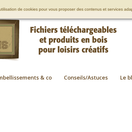
’utilisation de cookies pour vous proposer des contenus et services adap
mbellissements & co
Conseils/Astuces
Le b