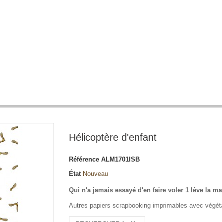
Hélicoptère d'enfant
Référence
ALM1701ISB
État
Nouveau
Qui n'a jamais essayé d'en faire voler 1 lève la ma
Autres papiers scrapbooking imprimables avec végé