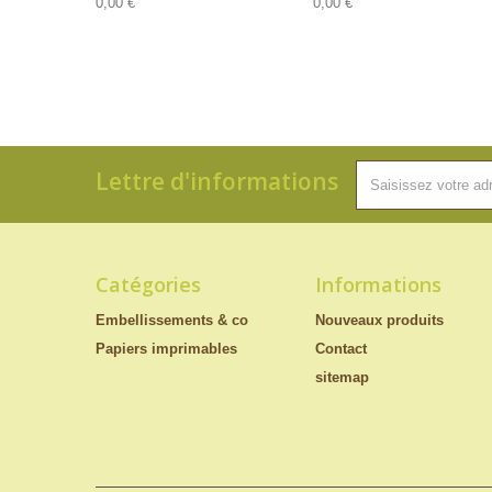
0,00 €
0,00 €
Lettre d'informations
Catégories
Informations
Embellissements & co
Nouveaux produits
Papiers imprimables
Contact
sitemap