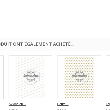
ODUIT ONT ÉGALEMENT ACHETÉ...
Avions en...
Petits...
Lap