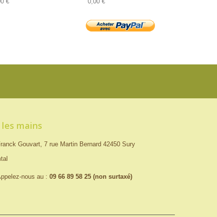
00 €
0,00 €
 les mains
ranck Gouvart, 7 rue Martin Bernard 42450 Sury
tal
ppelez-nous au :
09 66 89 58 25 (non surtaxé)