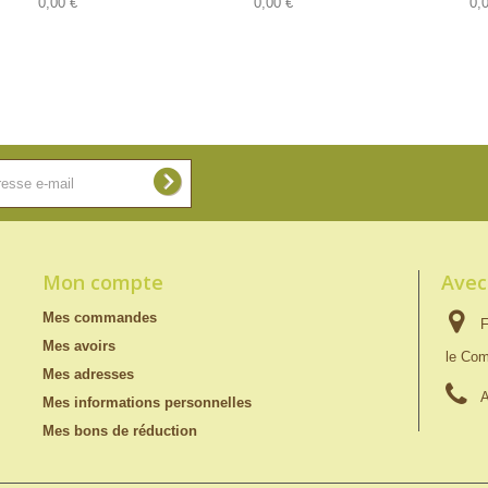
0,00 €
0,00 €
0,
Mon compte
Avec
Mes commandes
F
Mes avoirs
le Com
Mes adresses
A
Mes informations personnelles
Mes bons de réduction