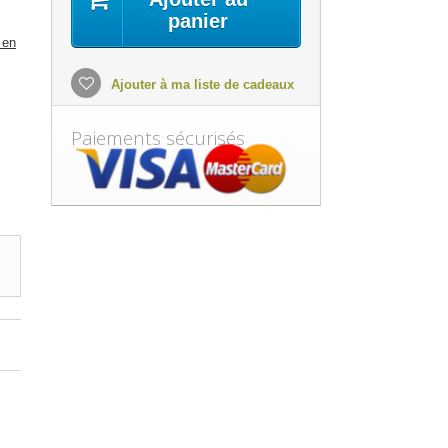
panier
 en
Ajouter à ma liste de cadeaux
Paiements sécurisés