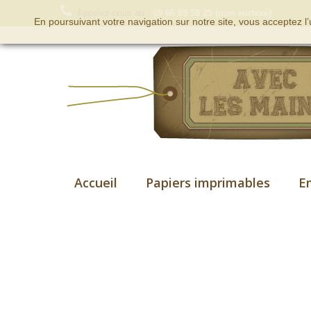
Appelez-nous au :
09 66 89 58 25 (non surtaxé)
En poursuivant votre navigation sur notre site, vous acceptez l
Accueil
Papiers imprimables
E