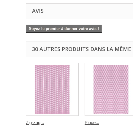
AVIS
Soyez le premier à donner votre avis !
30 AUTRES PRODUITS DANS LA MÊME 
Zig-zag...
Pique...