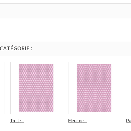
CATÉGORIE :
Trefle...
Fleur de...
Pa