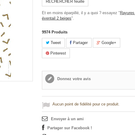
RECHERCHER feuille
Et en moins éparpillé, il y a quoi ? essayez "
Rayures
éventail 2 beiges
".
9974
Produits
Tweet
Partager
Google+
Pinterest
Donnez votre avis
Aucun point de fidélité pour ce produit.
Envoyer à un ami
Partager sur Facebook !