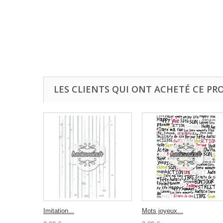
LES CLIENTS QUI ONT ACHETÉ CE PR
Imitation...
Mots joyeux...