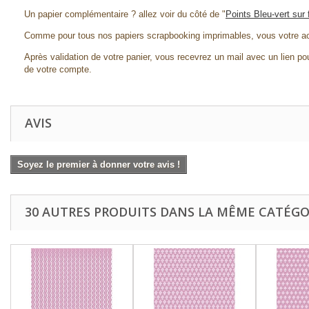
Un papier complémentaire ? allez voir du côté de "
Points Bleu-vert sur
Comme pour tous nos papiers scrapbooking imprimables, vous votre ac
Après validation de votre panier, vous recevrez un mail avec un lien pou
de votre compte.
AVIS
Soyez le premier à donner votre avis !
30 AUTRES PRODUITS DANS LA MÊME CATÉGOR