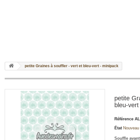
petite Graines à souffler - vert et bleu-vert - minipack
petite Gr
bleu-vert
Référence
AL
État
Nouveau
Souffle avant