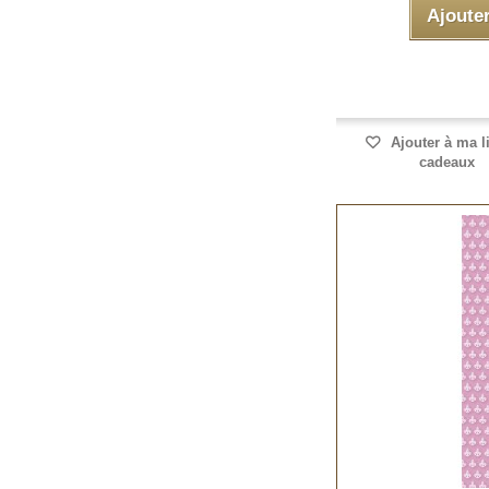
Ajoute
Ajouter à ma l
cadeaux