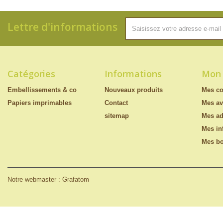
Lettre d'informations
Catégories
Informations
Mon
Embellissements & co
Nouveaux produits
Mes c
Papiers imprimables
Contact
Mes av
sitemap
Mes ad
Mes in
Mes bo
Notre webmaster : Grafatom