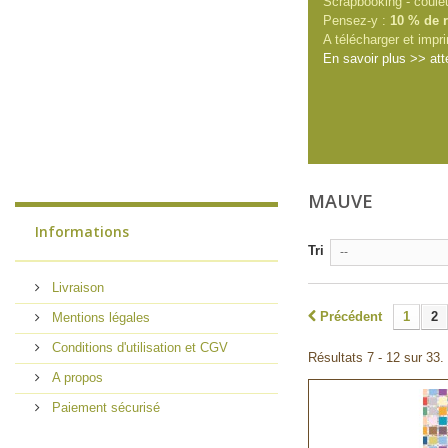
Scrapbooking - coule
Pensez-y :
10 % de r
A télécharger et impri
En savoir plus >> att
MAUVE
Informations
Tri
--
Livraison
Précédent
1
2
Mentions légales
Conditions d'utilisation et CGV
Résultats 7 - 12 sur 33.
A propos
Paiement sécurisé