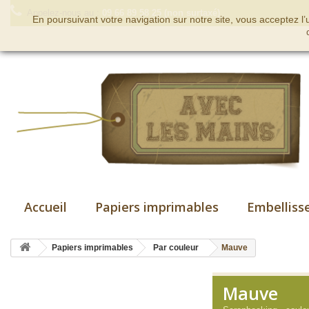
Appelez-nous au :
09 66 89 58 25 (non surtaxé)
En poursuivant votre navigation sur notre site, vous acceptez l
Accueil
Papiers imprimables
Embelliss
Papiers imprimables
Par couleur
Mauve
Mauve