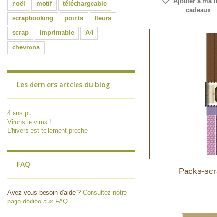
Ajouter à ma l
noël
motif
téléchargeable
cadeaux
scrapbooking
points
fleurs
scrap
imprimable
A4
chevrons
Les derniers artcles du blog
4 ans pu…
Virons le virus !
L'hivers est tellement proche
FAQ
Packs-scra
Avez vous besoin d'aide ?
Consultez notre
page dédiée aux FAQ.