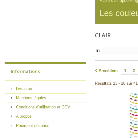
Papiers scrapbooking
Les couleu
CLAIR
Tri
--
Informations
Précédent
1
2
Résultats 13 - 18 sur 41
Livraison
Mentions légales
Conditions d'utilisation et CGV
A propos
Paiement sécurisé