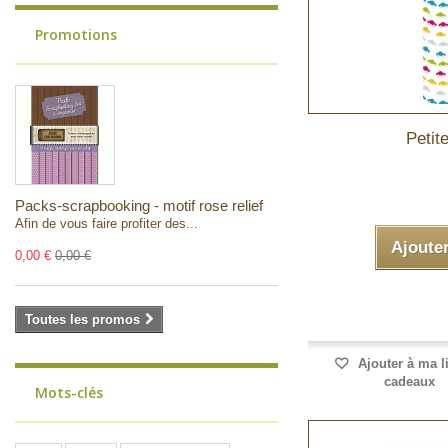
Promotions
Petit
Packs-scrapbooking - motif rose relief
Afin de vous faire profiter des...
Ajoute
0,00 €
0,00 €
Toutes les promos
Ajouter à ma l
cadeaux
Mots-clés