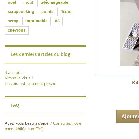
noël
motif
téléchargeable
scrapbooking
points
fleurs
scrap
imprimable
A4
chevrons
Les derniers artcles du blog
4 ans pu…
Virons le virus !
Kit
L'hivers est tellement proche
FAQ
Ajoute
Avez vous besoin d'aide ?
Consultez notre
page dédiée aux FAQ.