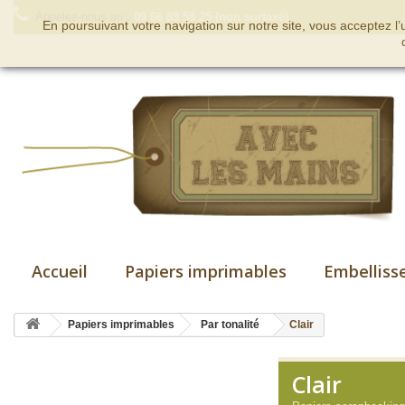
Appelez-nous au :
09 66 89 58 25 (non surtaxé)
En poursuivant votre navigation sur notre site, vous acceptez l
Accueil
Papiers imprimables
Embelliss
Papiers imprimables
Par tonalité
Clair
Clair