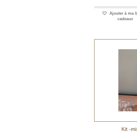
Ajouter à ma l
cadeaux
Kit -mi