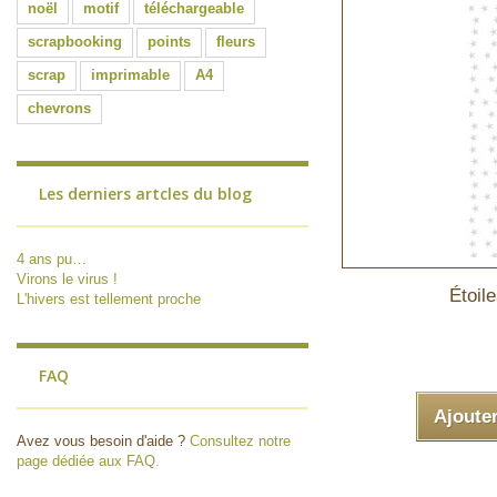
noël
motif
téléchargeable
scrapbooking
points
fleurs
scrap
imprimable
A4
chevrons
Les derniers artcles du blog
4 ans pu…
Virons le virus !
Étoil
L'hivers est tellement proche
FAQ
Ajoute
Avez vous besoin d'aide ?
Consultez notre
page dédiée aux FAQ.