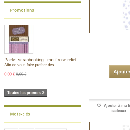
Promotions
Packs-scrapbooking - motif rose relief
Afin de vous faire profiter des...
Ajoute
0,00 €
0,00 €
Toutes les promos
Ajouter à ma l
cadeaux
Mots-clés