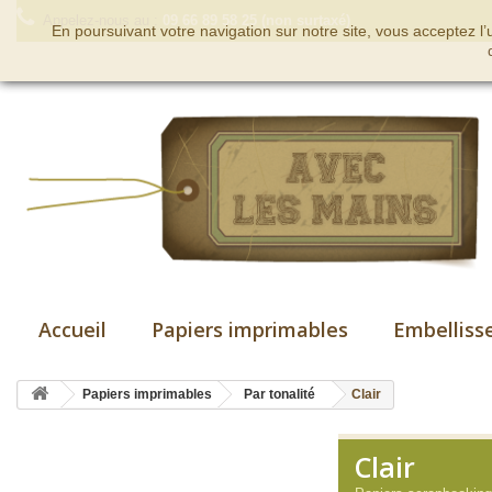
Appelez-nous au :
09 66 89 58 25 (non surtaxé)
En poursuivant votre navigation sur notre site, vous acceptez l
Accueil
Papiers imprimables
Embelliss
Papiers imprimables
Par tonalité
Clair
Clair