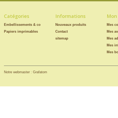
Catégories
Informations
Mon
Embellissements & co
Nouveaux produits
Mes c
Papiers imprimables
Contact
Mes av
sitemap
Mes ad
Mes in
Mes bo
Notre webmaster : Grafatom