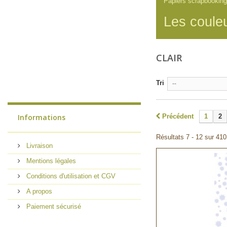
Papiers scrapbooking
Les couleu
CLAIR
Tri
--
Informations
Précédent
1
2
Résultats 7 - 12 sur 410
Livraison
Mentions légales
Conditions d'utilisation et CGV
A propos
Paiement sécurisé