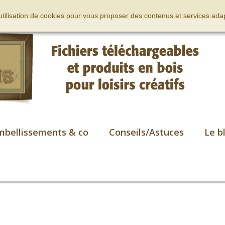
’utilisation de cookies pour vous proposer des contenus et services adap
mbellissements & co
Conseils/Astuces
Le b