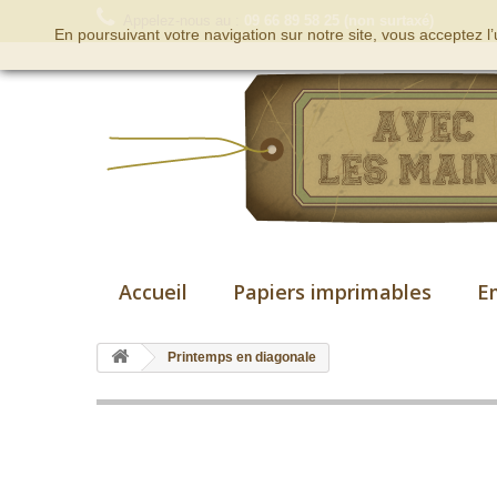
Appelez-nous au :
09 66 89 58 25 (non surtaxé)
En poursuivant votre navigation sur notre site, vous acceptez l
Accueil
Papiers imprimables
E
Printemps en diagonale