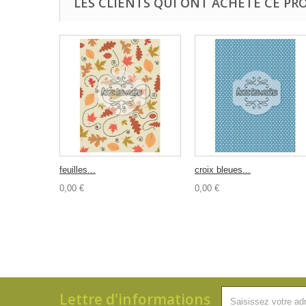
LES CLIENTS QUI ONT ACHETÉ CE PR
feuilles...
croix bleues...
0,00 €
0,00 €
Lettre d'informations