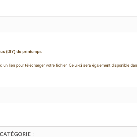
aux (DIY) de printemps
 un lien pour télécharger votre fichier. Celui-ci sera également disponible da
CATÉGORIE :