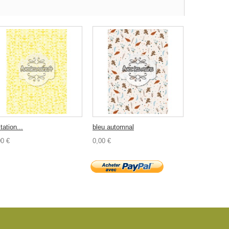
tation...
bleu automnal
00 €
0,00 €