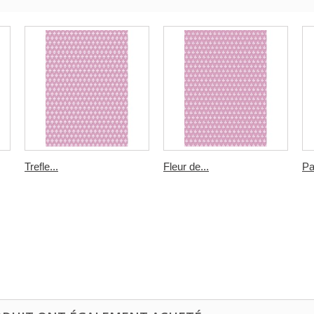
Trefle...
Fleur de...
Pa