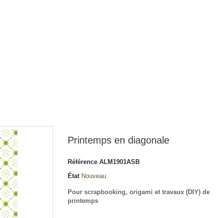
Printemps en diagonale
Référence
ALM1901ASB
État
Nouveau
Pour scrapbooking, origami et travaux (DIY) de
printemps