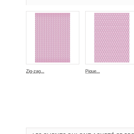
Zig-zag...
Pique...