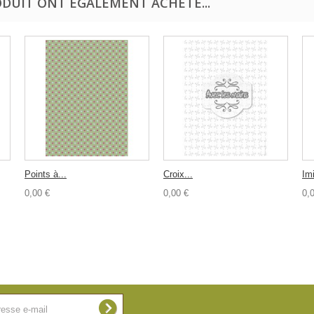
ODUIT ONT ÉGALEMENT ACHETÉ...
Points à...
Croix...
Imi
0,00 €
0,00 €
0,