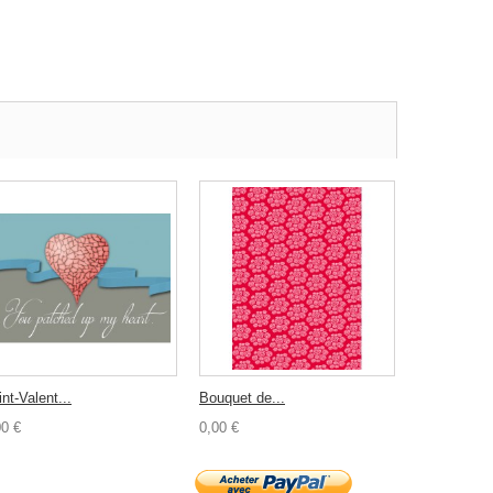
nt-Valent...
Bouquet de...
00 €
0,00 €