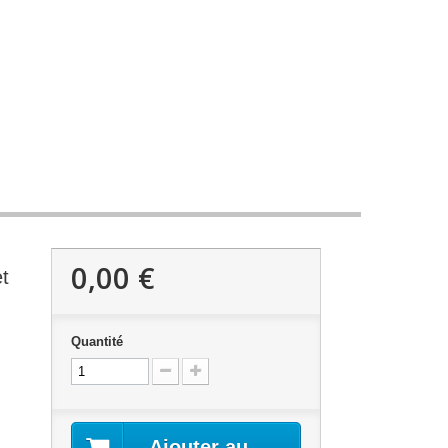
0,00 €
t
Quantité
Ajouter au