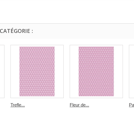
CATÉGORIE :
Trefle...
Fleur de...
Pa