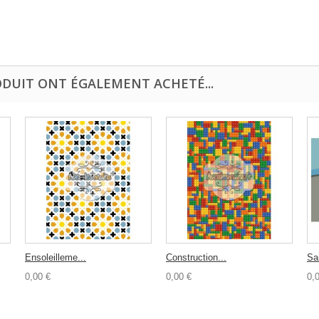
ODUIT ONT ÉGALEMENT ACHETÉ...
Ensoleilleme...
Construction...
Sai
0,00 €
0,00 €
0,