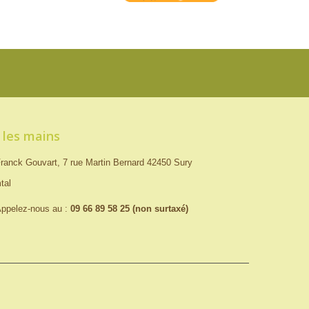
 les mains
ranck Gouvart, 7 rue Martin Bernard 42450 Sury
tal
ppelez-nous au :
09 66 89 58 25 (non surtaxé)