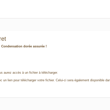
ret
e. Condensation dorée assurée !
 aurez accès à un fichier à télécharger.
c un lien pour télécharger votre fichier. Celui-ci sera également disponible d