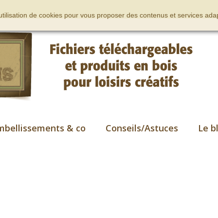
’utilisation de cookies pour vous proposer des contenus et services adap
mbellissements & co
Conseils/Astuces
Le b