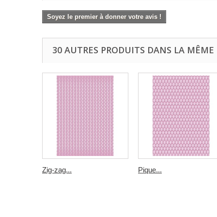
Soyez le premier à donner votre avis !
30 AUTRES PRODUITS DANS LA MÊME 
Zig-zag...
Pique...