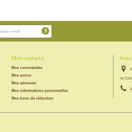
Mon compte
Avec
Mes commandes
F
Mes avoirs
le Com
Mes adresses
A
Mes informations personnelles
Mes bons de réduction