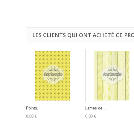
LES CLIENTS QUI ONT ACHETÉ CE PR
Points...
Lames de...
0,00 €
0,00 €