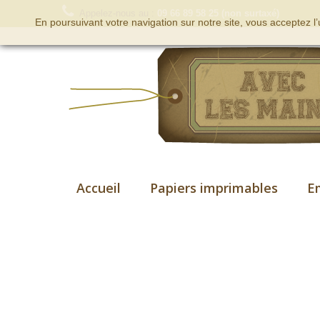
Appelez-nous au :
09 66 89 58 25 (non surtaxé)
En poursuivant votre navigation sur notre site, vous acceptez l
Accueil
Papiers imprimables
E