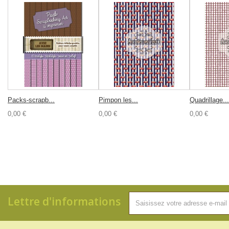
Packs-scrapb...
Pimpon les...
Quadrillage...
0,00 €
0,00 €
0,00 €
Lettre d'informations