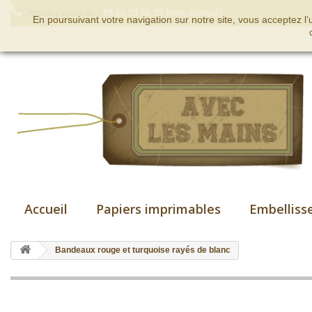
Appelez-nous au :
09 66 89 58 25 (non surtaxé)
En poursuivant votre navigation sur notre site, vous acceptez l
Accueil
Papiers imprimables
Embelliss
Bandeaux rouge et turquoise rayés de blanc