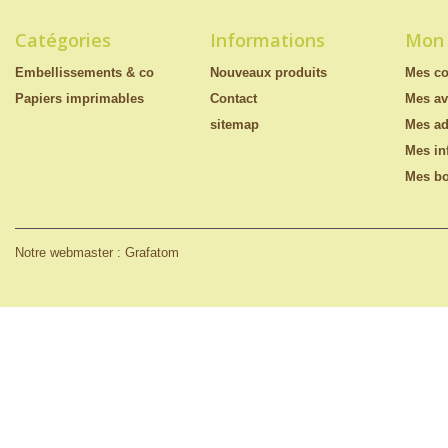
Catégories
Informations
Mon
Embellissements & co
Nouveaux produits
Mes c
Papiers imprimables
Contact
Mes av
sitemap
Mes ad
Mes in
Mes bo
Notre webmaster : Grafatom