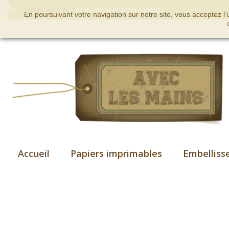
Appelez-nous au :
09 66 89 58 25 (non surtaxé)
En poursuivant votre navigation sur notre site, vous acceptez l
Accueil
Papiers imprimables
Embelliss