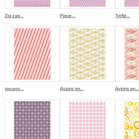
Zig-zag...
Pique...
Trefle...
rayures...
Avions en...
Avions en...