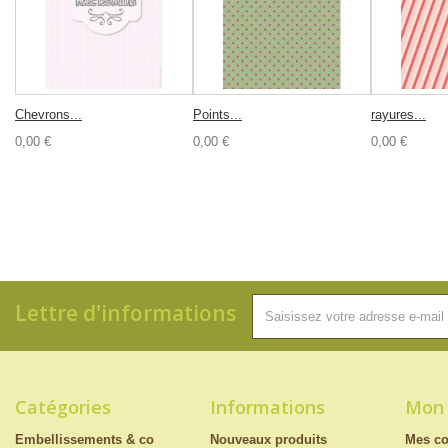
Chevrons...
Points...
rayures...
0,00 €
0,00 €
0,00 €
Lettre d'informations
Catégories
Informations
Mon
Embellissements & co
Nouveaux produits
Mes c