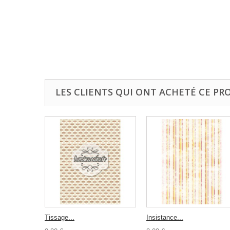
LES CLIENTS QUI ONT ACHETÉ CE PR
Tissage...
Insistance...