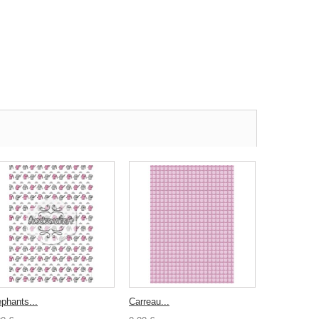
ephants...
Carreau...