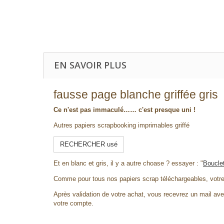
EN SAVOIR PLUS
fausse page blanche griffée gris
Ce n'est pas immaculé…… c'est presque uni !
Autres papiers scrapbooking imprimables griffé
RECHERCHER usé
Et en blanc et gris, il y a autre choase ? essayer : "
Bouclet
Comme pour tous nos papiers scrap téléchargeables, votr
Après validation de votre achat, vous recevrez un mail avec
votre compte.