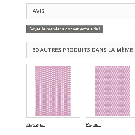
AVIS
Soyez le premier à donner votre avis !
30 AUTRES PRODUITS DANS LA MÊME 
Zig-zag...
Pique...