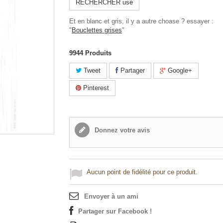
RECHERCHER usé
Et en blanc et gris, il y a autre choase ? essayer :
"
Bouclettes grises
"
9944
Produits
Tweet
Partager
Google+
Pinterest
Donnez votre avis
Aucun point de fidélité pour ce produit.
Envoyer à un ami
Partager sur Facebook !