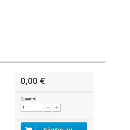
0,00 €
Quantité
Ajouter au