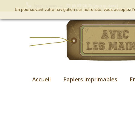
Appelez-nous au :
09 66 89 58 25 (non surtaxé)
En poursuivant votre navigation sur notre site, vous acceptez l
Accueil
Papiers imprimables
E