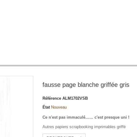
fausse page blanche griffée gris
Référence
ALM1702VSB
État
Nouveau
Ce n'est pas immaculé…… c'est presque uni !
Autres papiers scrapbooking imprimables griffé