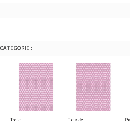
CATÉGORIE :
Trefle...
Fleur de...
Pa