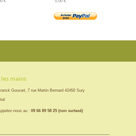
00 €
0,00 €
 les mains
ranck Gouvart, 7 rue Martin Bernard 42450 Sury
tal
ppelez-nous au :
09 66 89 58 25 (non surtaxé)