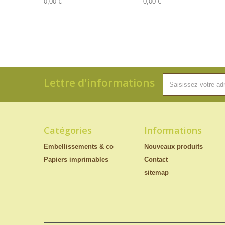
0,00 €
0,00 €
Lettre d'informations
Catégories
Informations
Embellissements & co
Nouveaux produits
Papiers imprimables
Contact
sitemap