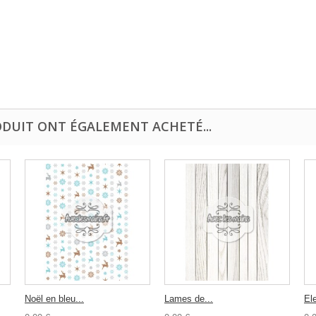
ODUIT ONT ÉGALEMENT ACHETÉ...
Noël en bleu...
Lames de...
El