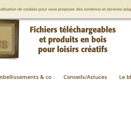
’utilisation de cookies pour vous proposer des contenus et services adap
mbellissements & co
Conseils/Astuces
Le b