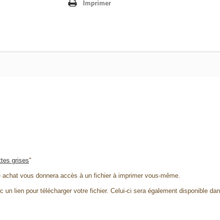
Imprimer
tes grises
"
e achat vous donnera accès à un fichier à imprimer vous-même.
 un lien pour télécharger votre fichier. Celui-ci sera également disponible da