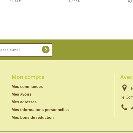
0,00 €
0,00 €
0,
Mon compte
Avec
Mes commandes
F
Mes avoirs
le Com
Mes adresses
A
Mes informations personnelles
Mes bons de réduction