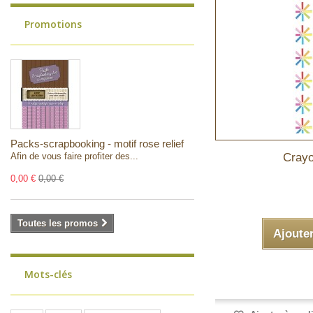
Promotions
Packs-scrapbooking - motif rose relief
Afin de vous faire profiter des...
Crayo
0,00 €
0,00 €
Toutes les promos
Ajoute
Mots-clés