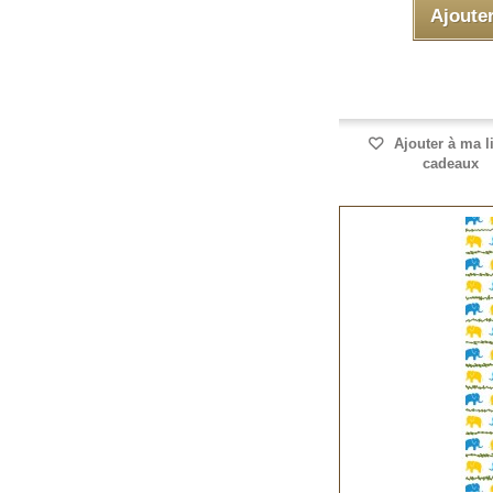
Ajoute
Ajouter à ma l
cadeaux