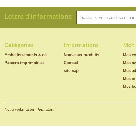
Lettre d'informations
Catégories
Informations
Mon
Embellissements & co
Nouveaux produits
Mes c
Papiers imprimables
Contact
Mes av
sitemap
Mes ad
Mes in
Mes bo
Notre webmaster : Grafatom