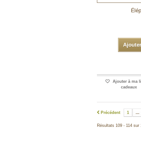
Élép
Ajoute
Ajouter à ma l
cadeaux
Précédent
1
...
Résultats 109 - 114 sur 