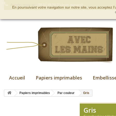
Appelez-nous au :
09 66 89 58 25 (non surtaxé)
En poursuivant votre navigation sur notre site, vous acceptez l
Accueil
Papiers imprimables
Embelliss
Papiers imprimables
Par couleur
Gris
Gris