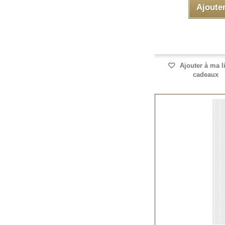
Ajoute
Ajouter à ma l
cadeaux