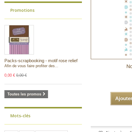
Promotions
Packs-scrapbooking - motif rose relief
Afin de vous faire profiter des...
No
0,00 €
0,00 €
Toutes les promos
Ajoute
Mots-clés