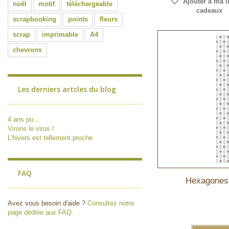
Ajouter à ma l
noël
motif
téléchargeable
cadeaux
scrapbooking
points
fleurs
scrap
imprimable
A4
chevrons
Les derniers artcles du blog
4 ans pu…
Virons le virus !
L'hivers est tellement proche
FAQ
Hexagones 
Avez vous besoin d'aide ?
Consultez notre
page dédiée aux FAQ.