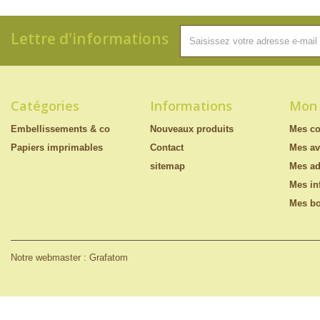
Lettre d'informations
Catégories
Informations
Mon
Embellissements & co
Nouveaux produits
Mes c
Papiers imprimables
Contact
Mes av
sitemap
Mes ad
Mes in
Mes bo
Notre webmaster : Grafatom